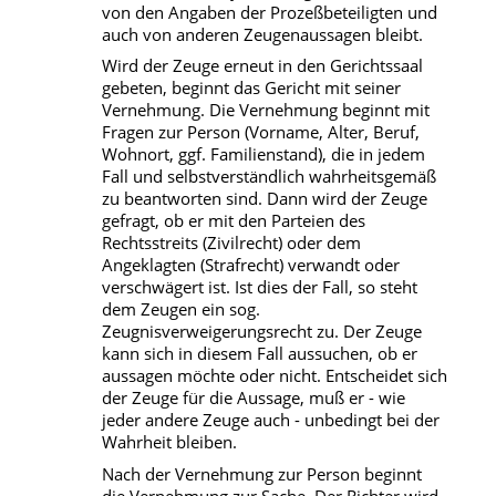
von den Angaben der Prozeßbeteiligten und
auch von anderen Zeugenaussagen bleibt.
Wird der Zeuge erneut in den Gerichtssaal
gebeten, beginnt das Gericht mit seiner
Vernehmung. Die Vernehmung beginnt mit
Fragen zur Person (Vorname, Alter, Beruf,
Wohnort, ggf. Familienstand), die in jedem
Fall und selbstverständlich wahrheitsgemäß
zu beantworten sind. Dann wird der Zeuge
gefragt, ob er mit den Parteien des
Rechtsstreits (Zivilrecht) oder dem
Angeklagten (Strafrecht) verwandt oder
verschwägert ist. Ist dies der Fall, so steht
dem Zeugen ein sog.
Zeugnisverweigerungsrecht zu. Der Zeuge
kann sich in diesem Fall aussuchen, ob er
aussagen möchte oder nicht. Entscheidet sich
der Zeuge für die Aussage, muß er - wie
jeder andere Zeuge auch - unbedingt bei der
Wahrheit bleiben.
Nach der Vernehmung zur Person beginnt
die Vernehmung zur Sache. Der Richter wird