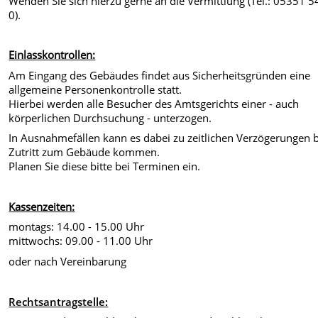
Wenden Sie sich hierzu gerne an die Vermittlung (Tel.: 05351 5
0).
Einlasskontrollen:
Am Eingang des Gebäudes findet aus Sicherheitsgründen eine
allgemeine Personenkontrolle statt.
Hierbei werden alle Besucher des Amtsgerichts einer - auch
körperlichen Durchsuchung - unterzogen.
In Ausnahmefällen kann es dabei zu zeitlichen Verzögerungen 
Zutritt zum Gebäude kommen.
Planen Sie diese bitte bei Terminen ein.
Kassenzeiten:
montags:
14.00 - 15.00 Uhr
mittwochs:
09.00 - 11.00 Uhr
oder nach Vereinbarung
Rechtsantragstelle: