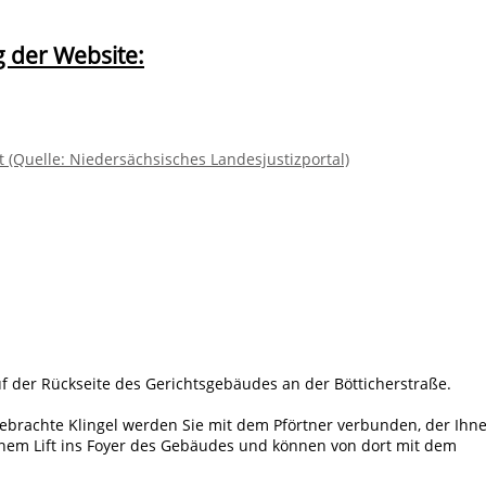
 der Website:
t (Quelle: Niedersächsisches Landesjustizportal)
uf der Rückseite des Gerichtsgebäudes an der Bötticherstraße.
ebrachte Klingel werden Sie mit dem Pförtner verbunden, der Ihn
einem Lift ins Foyer des Gebäudes und können von dort mit dem