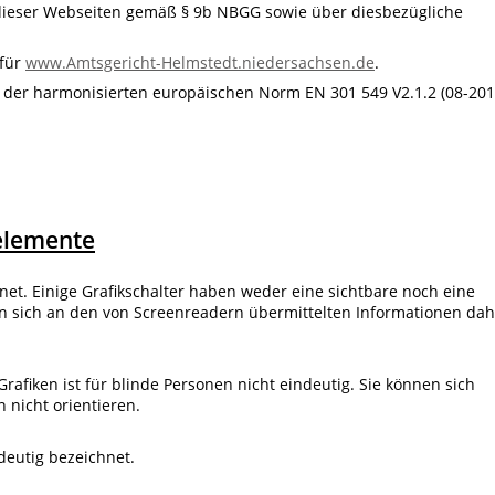
 dieser Webseiten gemäß § 9b NBGG sowie über diesbezügliche
 für
www.Amtsgericht-Helmstedt.niedersachsen.de
.
 der harmonisierten europäischen Norm EN 301 549 V2.1.2 (08-201
nelemente
hnet. Einige Grafikschalter haben weder eine sichtbare noch eine
n sich an den von Screenreadern übermittelten Informationen dah
afiken ist für blinde Personen nicht eindeutig. Sie können sich
 nicht orientieren.
ndeutig bezeichnet.