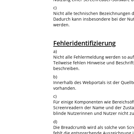
c)
Nicht alle technischen Bezeichnungen d
Dadurch kann insbesondere bei der Nut
werden.
Fehleridentifizierung
a)
Nicht alle Fehlermeldung werden so auf
Teilweise fehlen Hinweise und Beschri
beschreiben.
b)
Innerhalb des Webportals ist der Quellt
vorhanden.
c)
Für einige Komponenten wie Bereichsöff
Screenreadern der Name und der Zustan
blinde Nutzerinnen und Nutzer nicht z
d)
Die Breadcrumb wird als solche von Scre
fehlt die entsprechende Auszeichnung i