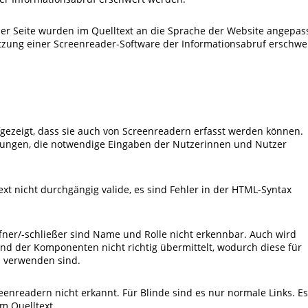
er Seite wurden im Quelltext an die Sprache der Website angepass
zung einer Screenreader-Software der Informationsabruf erschwe
gezeigt, dass sie auch von Screenreadern erfasst werden können.
ftungen, die notwendige Eingaben der Nutzerinnen und Nutzer
ext nicht durchgängig valide, es sind Fehler in der HTML-Syntax
ner/-schließer sind Name und Rolle nicht erkennbar. Auch wird
d der Komponenten nicht richtig übermittelt, wodurch diese für
u verwenden sind.
enreadern nicht erkannt. Für Blinde sind es nur normale Links. Es
m Quelltext.