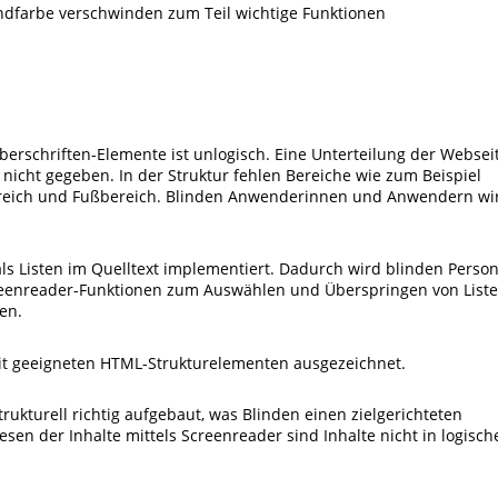
dfarbe verschwinden zum Teil wichtige Funktionen
berschriften-Elemente ist unlogisch. Eine Unterteilung der Websei
 nicht gegeben. In der Struktur fehlen Bereiche wie zum Beispiel
bereich und Fußbereich. Blinden Anwenderinnen und Anwendern wi
als Listen im Quelltext implementiert. Dadurch wird blinden Perso
Screenreader-Funktionen zum Auswählen und Überspringen von List
en.
mit geeigneten HTML-Strukturelementen ausgezeichnet.
rukturell richtig aufgebaut, was Blinden einen zielgerichteten
sen der Inhalte mittels Screenreader sind Inhalte nicht in logisch