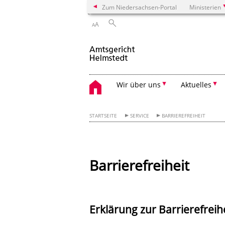
Zum Niedersachsen-Portal
Ministerien
A
A
Wir über uns
Aktuelles
STARTSEITE
SERVICE
BARRIEREFREIHEIT
Barrierefreiheit
Erklärung zur Barrierefreih