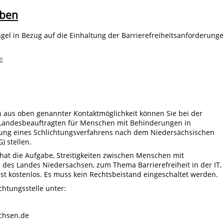
aben
el in Bezug auf die Einhaltung der Barrierefreiheitsanforderung
e
n aus oben genannter Kontaktmöglichkeit können Sie bei der
er Landesbeauftragten für Menschen mit Behinderungen in
itung eines Schlichtungsverfahrens nach dem Niedersächsischen
) stellen.
 hat die Aufgabe, Streitigkeiten zwischen Menschen mit
 des Landes Niedersachsen, zum Thema Barrierefreiheit in der IT,
st kostenlos. Es muss kein Rechtsbeistand eingeschaltet werden.
chtungsstelle unter:
achsen.de