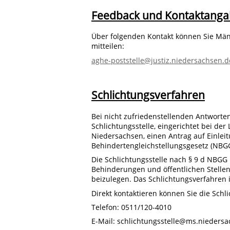
Feedback und Kontaktang
Über folgenden Kontakt können Sie Mäng
mitteilen:
aghe-poststelle@justiz.niedersachsen.d
Schlichtungsverfahren
Bei nicht zufriedenstellenden Antworte
Schlichtungsstelle, eingerichtet bei d
Niedersachsen, einen Antrag auf Einle
Behindertengleichstellungsgesetz (NBGG
Die Schlichtungsstelle nach § 9 d NBGG
Behinderungen und öffentlichen Stellen
beizulegen. Das Schlichtungsverfahren i
Direkt kontaktieren können Sie die Schli
Telefon: 0511/120-4010
E-Mail: schlichtungsstelle@ms.nieders