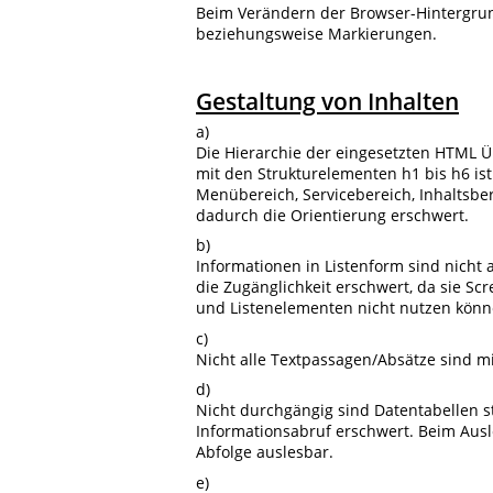
Beim Verändern der Browser-Hintergrun
beziehungsweise Markierungen.
Gestaltung von Inhalten
a)
Die Hierarchie der eingesetzten HTML Ü
mit den Strukturelementen h1 bis h6 ist
Menübereich, Servicebereich, Inhalts
dadurch die Orientierung erschwert.
b)
Informationen in Listenform sind nicht 
die Zugänglichkeit erschwert, da sie 
und Listenelementen nicht nutzen könn
c)
Nicht alle Textpassagen/Absätze sind 
d)
Nicht durchgängig sind Datentabellen st
Informationsabruf erschwert. Beim Ausle
Abfolge auslesbar.
e)