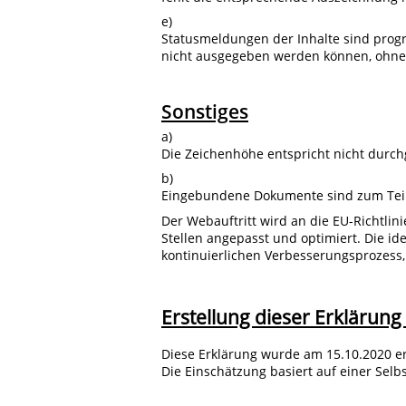
e)
Statusmeldungen der Inhalte sind progra
nicht ausgegeben werden können, ohne 
Sonstiges
a)
Die Zeichenhöhe entspricht nicht durc
b)
Eingebundene Dokumente sind zum Teil n
Der Webauftritt wird an die EU-Richtlin
Stellen angepasst und optimiert. Die ide
kontinuierlichen Verbesserungsprozess,
Erstellung dieser Erklärung 
Diese Erklärung wurde am 15.10.2020 ers
Die Einschätzung basiert auf einer Sel