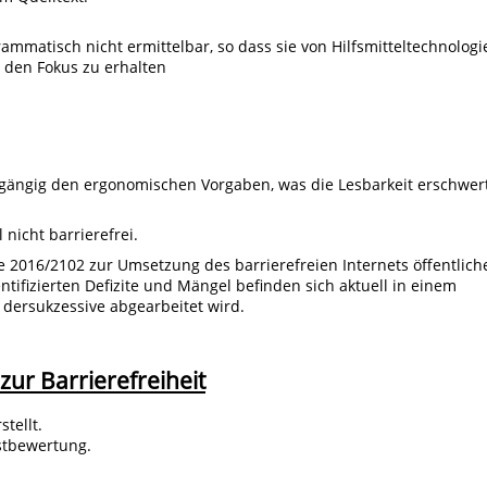
mmatisch nicht ermittelbar, so dass sie von Hilfsmitteltechnologi
den Fokus zu erhalten
hgängig den ergonomischen Vorgaben, was die Lesbarkeit erschwert
icht barrierefrei.
ie 2016/2102 zur Umsetzung des barrierefreien Internets öffentlich
ntifizierten Defizite und Mängel befinden sich aktuell in einem
 dersukzessive abgearbeitet wird.
zur Barrierefreiheit
tellt.
bstbewertung.