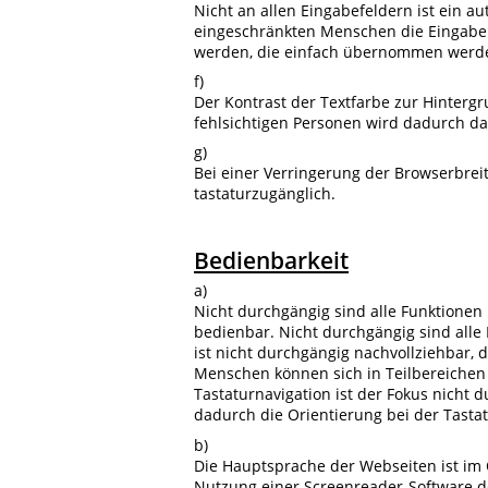
Nicht an allen Eingabefeldern ist ein 
eingeschränkten Menschen die Eingabe
werden, die einfach übernommen werd
f)
Der Kontrast der Textfarbe zur Hintergr
fehlsichtigen Personen wird dadurch da
g)
Bei einer Verringerung der Browserbrei
tastaturzugänglich.
Bedienbarkeit
a)
Nicht durchgängig sind alle Funktionen
bedienbar. Nicht durchgängig sind alle
ist nicht durchgängig nachvollziehbar,
Menschen können sich in Teilbereichen e
Tastaturnavigation ist der Fokus nicht
dadurch die Orientierung bei der Tasta
b)
Die Hauptsprache der Webseiten ist im
Nutzung einer Screenreader-Software d